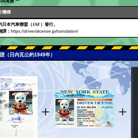
內有效 **
行機構
日本汽車聯盟（JAF）發行。
https://driverslicense.jp/translation/
翻譯：
可證（日內瓦公約1949年）
+
+