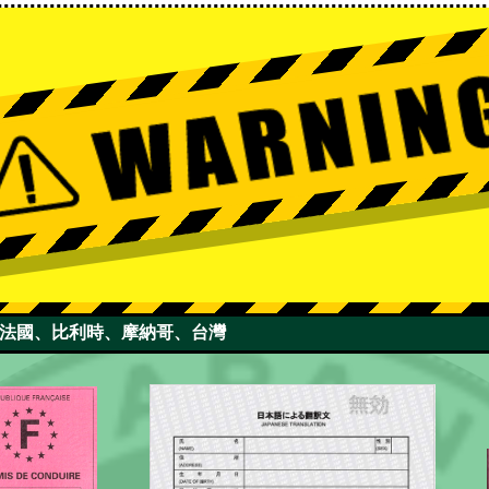
國、法國、比利時、摩納哥、台灣