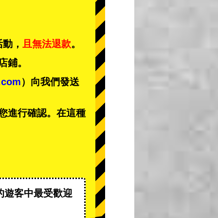
活動，
且無法退款
。
店鋪。
t.com
）向我們發送
您進行確認。在這種
的遊客中
最受歡迎