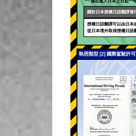
** 僅在進入日本之日起一年
關於日本授權日語翻譯發
授權日語翻譯可以由日本的
從日本境外取得授權日語
執照類型 [2] 國際駕駛許