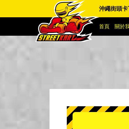
沖繩街頭卡
首頁
關於