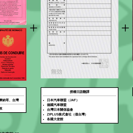
+
+
授權日語翻譯
摩納哥、台灣
日本汽車聯盟（JAF）
德國汽車聯盟
效
台灣日本關係協會
ZIPLUS株式會社（僅台灣）
各國大使館