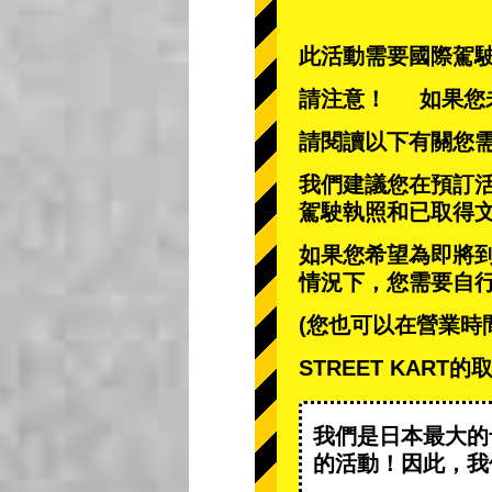
此活動需要國際駕
請注意！ 如果您
請閱讀以下有關您
我們建議您在預訂
駕駛執照和已取得
如果您希望為即將
情況下，您需要自
(您也可以在營業時
STREET KAR
我們是日本最大的
的活動
！因此，我