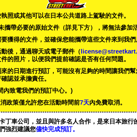
駛執照或其他可以在日本公共道路上駕駛的文件。
未攜帶必要的原始文件（詳見下方），將無法參加
需要獲得的文件，並確保您能攜帶這些文件來到我們
活動後，通過聊天或電子郵件（
license@streetkar
文件的照片，以便我們提前確認是否有任何問題。
到來的日期進行預訂，可能沒有足夠的時間讓我們幫
行確認並承擔責任。
間內致電我們的預訂中心。)
T的取消政策僅允許您在活動時間前
7天
內免費取消。
卡丁車公司，並且與
許多名人
合作，是來日本旅行
們強烈建議您
儘快完成預訂。