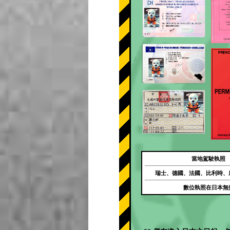
當地駕駛執照
瑞士、德國、法國、比利時、
數位執照在日本無