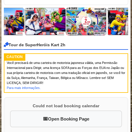
Tour de SuperHeróis Kart 2h
CAUTION
Você precisará de uma carteira de motorista japonesa válida, uma Permissão
Internacional para Dirigir, uma licença SOFA para as Forças dos EUA no Japão ou
sua própria carteira de motorista com uma tradução oficial em japonês, se você for
da Suíça, Alemanha, França, Taiwan, Bélgica ou Mônaco. Lembre-se! SEM
LICENÇA, SEM DIRIGIR!
Para mais informações.
Could not load booking calendar
Open Booking Page