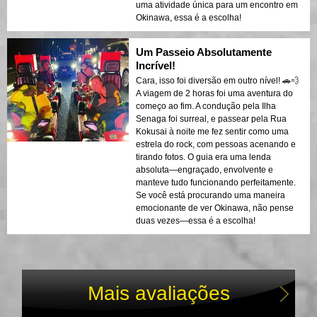
uma atividade única para um encontro em
Okinawa, essa é a escolha!
Um Passeio Absolutamente
Incrível!
Cara, isso foi diversão em outro nível! 🚗💨
A viagem de 2 horas foi uma aventura do
começo ao fim. A condução pela Ilha
Senaga foi surreal, e passear pela Rua
Kokusai à noite me fez sentir como uma
estrela do rock, com pessoas acenando e
tirando fotos. O guia era uma lenda
absoluta—engraçado, envolvente e
manteve tudo funcionando perfeitamente.
Se você está procurando uma maneira
emocionante de ver Okinawa, não pense
duas vezes—essa é a escolha!
Mais avaliações