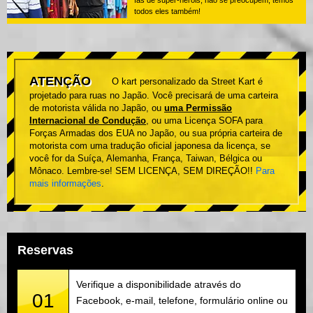
fãs de super-heróis, não se preocupem, temos
todos eles também!
ATENÇÃO
O kart personalizado da Street Kart é
projetado para ruas no Japão. Você precisará de uma carteira
de motorista válida no Japão, ou
uma Permissão
Internacional de Condução
, ou uma Licença SOFA para
Forças Armadas dos EUA no Japão, ou sua própria carteira de
motorista com uma tradução oficial japonesa da licença, se
você for da Suíça, Alemanha, França, Taiwan, Bélgica ou
Mônaco. Lembre-se! SEM LICENÇA, SEM DIREÇÃO!!
Para
mais informações
.
Reservas
Verifique a disponibilidade através do
01
Facebook, e-mail, telefone, formulário online ou