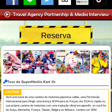
Reserva
Tour de SuperHeróis Kart 1h
CAUTION
Você precisará de uma carteira de motorista japonesa válida, uma Permissão
Internacional para Dirigir, uma licença SOFA para as Forças dos EUA no Japão ou
sua própria carteira de motorista com uma tradução oficial em japonês, se você for
da Suíça, Alemanha, França, Taiwan, Bélgica ou Mônaco. Lembre-se! SEM