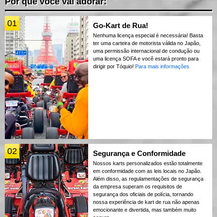
Por que você vai adorar:
01
Go-Kart de Rua!
Nenhuma licença especial é necessária! Basta
ter uma carteira de motorista válida no Japão,
uma permissão internacional de condução ou
uma licença SOFA e você estará pronto para
dirigir por Tóquio!
Para mais informações
02
Segurança e Conformidade
Nossos karts personalizados estão totalmente
em conformidade com as leis locais no Japão.
Além disso, as regulamentações de segurança
da empresa superam os requisitos de
segurança dos oficiais de polícia, tornando
nossa experiência de kart de rua não apenas
emocionante e divertida, mas também muito