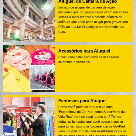
Aluguel de Câmera de Ação
Serviço de aluguel de câmera de ação
disponível por um preço especial em nossa loja.
Temos a mais recente e potente câmera de
ação 4K que você pode alugar para gravar seu
POV ou sua família/amigos se divertindo nas
ruas.
Acessórios para Aluguel
Cruze com estilo com nossos acessórios
divertidos e estilosos!
Fantasias para Aluguel
Como você pode dizer que teve uma
'Experiência de Go-Kart como SuperHerói da
Vida Real' sem se vestir como um? Temos
todas as fantasias que você possa imaginar
para tornar isso uma 'Experiência de Go-Kart
como SuperHerói da Vida Real'! Para todos os