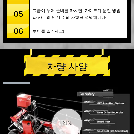
그룹이 투어 준비를 마치면, 가이드가 운전 방법
05
과 카트의 안전 주의 사항을 설명합니다.
06
투어를 즐기세요!
차량 사양
22%