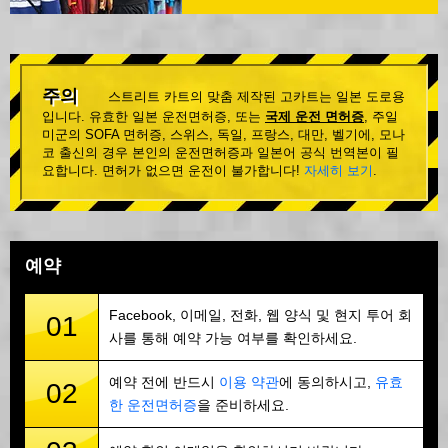
주의
스트리트 카트의 맞춤 제작된 고카트는 일본 도로용
입니다. 유효한 일본 운전면허증, 또는
국제 운전 면허증
, 주일
미군의 SOFA 면허증, 스위스, 독일, 프랑스, 대만, 벨기에, 모나
코 출신의 경우 본인의 운전면허증과 일본어 공식 번역본이 필
요합니다. 면허가 없으면 운전이 불가합니다!
자세히 보기
.
예약
Facebook, 이메일, 전화, 웹 양식 및 현지 투어 회
01
사를 통해 예약 가능 여부를 확인하세요.
예약 전에 반드시
이용 약관
에 동의하시고,
유효
02
한 운전면허증
을 준비하세요.