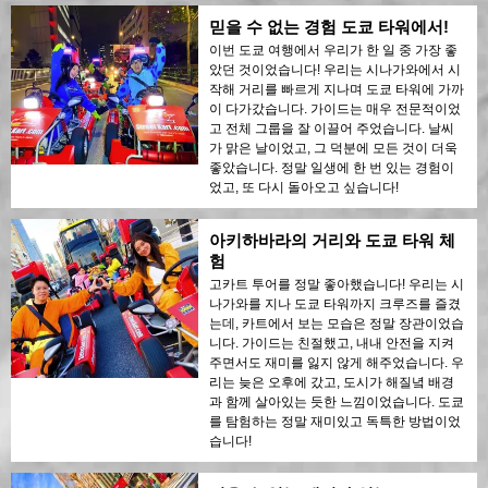
믿을 수 없는 경험 도쿄 타워에서!
이번 도쿄 여행에서 우리가 한 일 중 가장 좋
았던 것이었습니다! 우리는 시나가와에서 시
작해 거리를 빠르게 지나며 도쿄 타워에 가까
이 다가갔습니다. 가이드는 매우 전문적이었
고 전체 그룹을 잘 이끌어 주었습니다. 날씨
가 맑은 날이었고, 그 덕분에 모든 것이 더욱
좋았습니다. 정말 일생에 한 번 있는 경험이
었고, 또 다시 돌아오고 싶습니다!
아키하바라의 거리와 도쿄 타워 체
험
고카트 투어를 정말 좋아했습니다! 우리는 시
나가와를 지나 도쿄 타워까지 크루즈를 즐겼
는데, 카트에서 보는 모습은 정말 장관이었습
니다. 가이드는 친절했고, 내내 안전을 지켜
주면서도 재미를 잃지 않게 해주었습니다. 우
리는 늦은 오후에 갔고, 도시가 해질녘 배경
과 함께 살아있는 듯한 느낌이었습니다. 도쿄
를 탐험하는 정말 재미있고 독특한 방법이었
습니다!