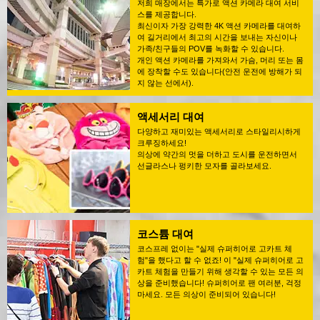
저희 매장에서는 특가로 액션 카메라 대여 서비
스를 제공합니다.
최신이자 가장 강력한 4K 액션 카메라를 대여하
여 길거리에서 최고의 시간을 보내는 자신이나
가족/친구들의 POV를 녹화할 수 있습니다.
개인 액션 카메라를 가져와서 가슴, 머리 또는 몸
에 장착할 수도 있습니다(안전 운전에 방해가 되
지 않는 선에서).
액세서리 대여
다양하고 재미있는 액세서리로 스타일리시하게
크루징하세요!
의상에 약간의 멋을 더하고 도시를 운전하면서
선글라스나 펑키한 모자를 골라보세요.
코스튬 대여
코스프레 없이는 "실제 슈퍼히어로 고카트 체
험"을 했다고 할 수 없죠! 이 "실제 슈퍼히어로 고
카트 체험을 만들기 위해 생각할 수 있는 모든 의
상을 준비했습니다! 슈퍼히어로 팬 여러분, 걱정
마세요. 모든 의상이 준비되어 있습니다!