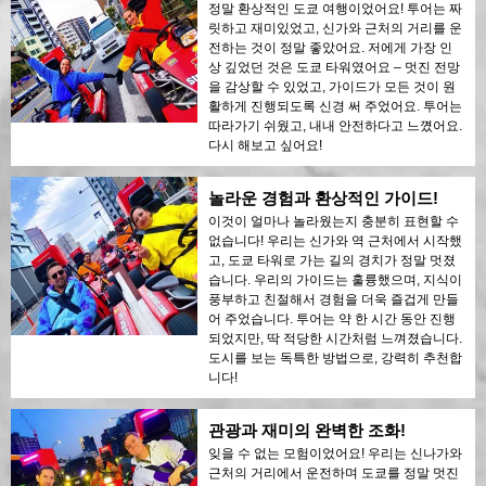
정말 환상적인 도쿄 여행이었어요! 투어는 짜
릿하고 재미있었고, 신가와 근처의 거리를 운
전하는 것이 정말 좋았어요. 저에게 가장 인
상 깊었던 것은 도쿄 타워였어요 – 멋진 전망
을 감상할 수 있었고, 가이드가 모든 것이 원
활하게 진행되도록 신경 써 주었어요. 투어는
따라가기 쉬웠고, 내내 안전하다고 느꼈어요.
다시 해보고 싶어요!
놀라운 경험과 환상적인 가이드!
이것이 얼마나 놀라웠는지 충분히 표현할 수
없습니다! 우리는 신가와 역 근처에서 시작했
고, 도쿄 타워로 가는 길의 경치가 정말 멋졌
습니다. 우리의 가이드는 훌륭했으며, 지식이
풍부하고 친절해서 경험을 더욱 즐겁게 만들
어 주었습니다. 투어는 약 한 시간 동안 진행
되었지만, 딱 적당한 시간처럼 느껴졌습니다.
도시를 보는 독특한 방법으로, 강력히 추천합
니다!
관광과 재미의 완벽한 조화!
잊을 수 없는 모험이었어요! 우리는 신나가와
근처의 거리에서 운전하며 도쿄를 정말 멋진