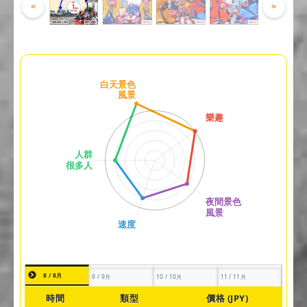
<
>
8 / 8月
9 / 9月
10 / 10月
11 / 11月
時間
類型
價格 (JPY)