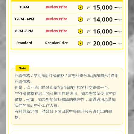
15,000 ~
10AM
Review Price
JPY
/pax
¥
14,000 ~
12PM - 4PM
Review Price
JPY
/pax
¥
16,000 ~
6PM - 8PM
Review Price
JPY
/pax
¥
20,000~
Standard
Regular Price
JPY
/pax
¥
評論價格 / 早期預訂評論價格 / 當您計劃分享您的體驗時適用
評論價格。
但是，這不適用於禁止基於評論的折扣的社交媒體平台。
**評論價格在線上預訂期間自動應用。如果您希望使用常規
價格，例如，如果您想保持體驗的機密性，請通過消息通知
我們的預訂中心工作人員。
有關最新定價，請參閱下面日曆中每個時段旁邊列出的價
格。