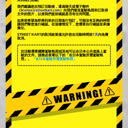
來到我們店鋪。
我們建議您在預訂活動後，通過聊天或電子郵件
（
license@streetkart.com
）向我們發送駕駛執照和已取得
文件的照片，以便我們提前確認是否有任何問題。
如果您希望為即將到來的日期進行預訂，可能沒有足夠的時間
讓我們幫您進行確認。在這種情況下，您需要自行確認並承擔
責任。
STREET KART的取消政策僅允許您在活動時間前
7天
內免費
取消。
此活動需要國際駕駛執照或其他可以在日本公共道路上駕
駛的文件。請務必查看以下的「在日本駕駛所需駕駛執
照」。
「在日本駕駛所需駕駛執照」