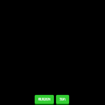
職員諮詢
預約