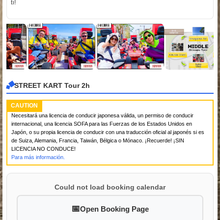
ti!
STREET KART Tour 2h
CAUTION
Necesitará una licencia de conducir japonesa válida, un permiso de conducir
internacional, una licencia SOFA para las Fuerzas de los Estados Unidos en
Japón, o su propia licencia de conducir con una traducción oficial al japonés si es
de Suiza, Alemania, Francia, Taiwán, Bélgica o Mónaco. ¡Recuerde! ¡SIN
LICENCIA NO CONDUCE!
Para más información.
Could not load booking calendar
Open Booking Page