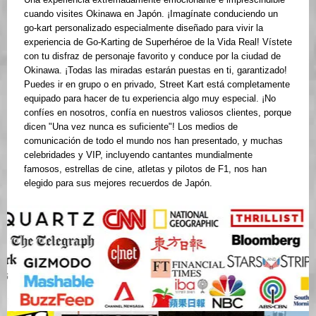
cuando visites Okinawa en Japón. ¡Imagínate conduciendo un
go-kart personalizado especialmente diseñado para vivir la
experiencia de Go-Karting de Superhéroe de la Vida Real! Vístete
con tu disfraz de personaje favorito y conduce por la ciudad de
Okinawa. ¡Todas las miradas estarán puestas en ti, garantizado!
Puedes ir en grupo o en privado, Street Kart está completamente
equipado para hacer de tu experiencia algo muy especial. ¡No
confíes en nosotros, confía en nuestros valiosos clientes, porque
dicen "Una vez nunca es suficiente"! Los medios de
comunicación de todo el mundo nos han presentado, y muchas
celebridades y VIP, incluyendo cantantes mundialmente
famosos, estrellas de cine, atletas y pilotos de F1, nos han
elegido para sus mejores recuerdos de Japón.