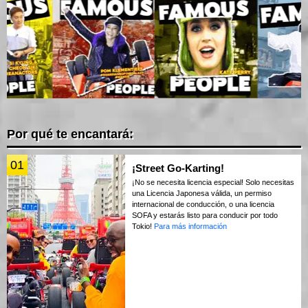
Por qué te encantará:
01
¡Street Go-Karting!
¡No se necesita licencia especial! Solo necesitas
una Licencia Japonesa válida, un permiso
internacional de conducción, o una licencia
SOFA y estarás listo para conducir por todo
Tokio!
Para más información