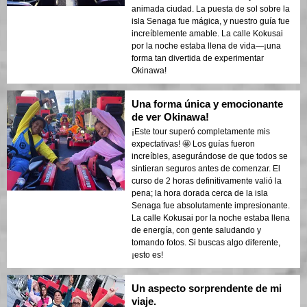
animada ciudad. La puesta de sol sobre la
isla Senaga fue mágica, y nuestro guía fue
increíblemente amable. La calle Kokusai
por la noche estaba llena de vida—¡una
forma tan divertida de experimentar
Okinawa!
Una forma única y emocionante
de ver Okinawa!
¡Este tour superó completamente mis
expectativas! 🤩 Los guías fueron
increíbles, asegurándose de que todos se
sintieran seguros antes de comenzar. El
curso de 2 horas definitivamente valió la
pena; la hora dorada cerca de la isla
Senaga fue absolutamente impresionante.
La calle Kokusai por la noche estaba llena
de energía, con gente saludando y
tomando fotos. Si buscas algo diferente,
¡esto es!
Un aspecto sorprendente de mi
viaje.