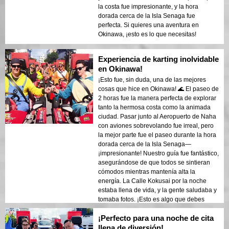
la costa fue impresionante, y la hora
dorada cerca de la Isla Senaga fue
perfecta. Si quieres una aventura en
Okinawa, ¡esto es lo que necesitas!
Experiencia de karting inolvidable
en Okinawa!
¡Esto fue, sin duda, una de las mejores
cosas que hice en Okinawa! 🌊 El paseo de
2 horas fue la manera perfecta de explorar
tanto la hermosa costa como la animada
ciudad. Pasar junto al Aeropuerto de Naha
con aviones sobrevolando fue irreal, pero
la mejor parte fue el paseo durante la hora
dorada cerca de la Isla Senaga—
¡impresionante! Nuestro guía fue fantástico,
asegurándose de que todos se sintieran
cómodos mientras mantenía alta la
energía. La Calle Kokusai por la noche
estaba llena de vida, y la gente saludaba y
tomaba fotos. ¡Esto es algo que debes
probar si visitas Okinawa!
¡Perfecto para una noche de cita
llena de diversión!