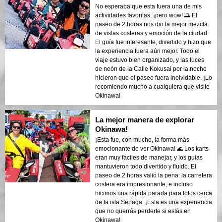
No esperaba que esta fuera una de mis
actividades favoritas, ¡pero wow! 🌅 El
paseo de 2 horas nos dio la mejor mezcla
de vistas costeras y emoción de la ciudad.
El guía fue interesante, divertido y hizo que
la experiencia fuera aún mejor. Todo el
viaje estuvo bien organizado, y las luces
de neón de la Calle Kokusai por la noche
hicieron que el paseo fuera inolvidable. ¡Lo
recomiendo mucho a cualquiera que visite
Okinawa!
La mejor manera de explorar
Okinawa!
¡Esta fue, con mucho, la forma más
emocionante de ver Okinawa! 🌊 Los karts
eran muy fáciles de manejar, y los guías
mantuvieron todo divertido y fluido. El
paseo de 2 horas valió la pena: la carretera
costera era impresionante, e incluso
hicimos una rápida parada para fotos cerca
de la isla Senaga. ¡Esta es una experiencia
que no querrás perderte si estás en
Okinawa!