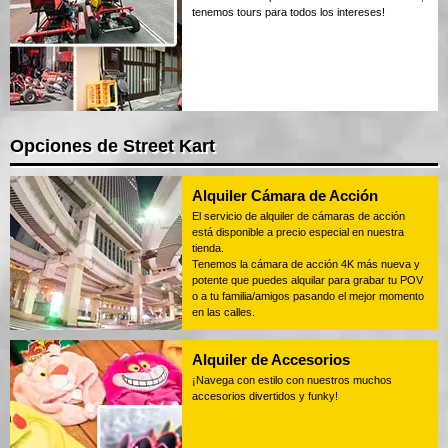
tenemos tours para todos los intereses!
Opciones de Street Kart
Alquiler Cámara de Acción
El servicio de alquiler de cámaras de acción
está disponible a precio especial en nuestra
tienda.
Tenemos la cámara de acción 4K más nueva y
potente que puedes alquilar para grabar tu POV
o a tu familia/amigos pasando el mejor momento
en las calles.
Alquiler de Accesorios
¡Navega con estilo con nuestros muchos
accesorios divertidos y funky!