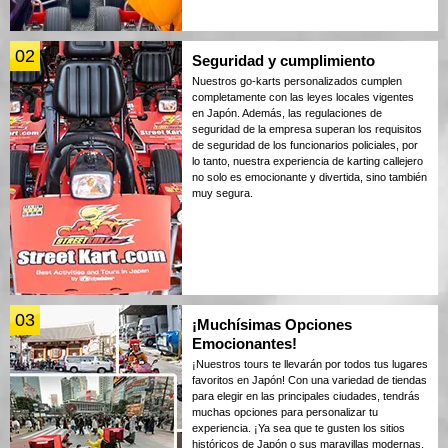
02
Seguridad y cumplimiento
Nuestros go-karts personalizados cumplen
completamente con las leyes locales vigentes
en Japón. Además, las regulaciones de
seguridad de la empresa superan los requisitos
de seguridad de los funcionarios policiales, por
lo tanto, nuestra experiencia de karting callejero
no solo es emocionante y divertida, sino también
muy segura.
03
¡Muchísimas Opciones
Emocionantes!
¡Nuestros tours te llevarán por todos tus lugares
favoritos en Japón! Con una variedad de tiendas
para elegir en las principales ciudades, tendrás
muchas opciones para personalizar tu
experiencia. ¡Ya sea que te gusten los sitios
históricos de Japón o sus maravillas modernas,