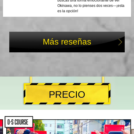
buscas una forma emocionante de ver
Okinawa, no lo pienses dos veces—¡esta
es la opción!
Más reseñas
PRECIO