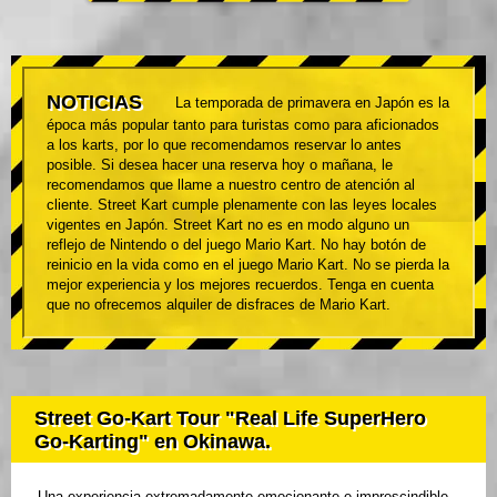
NOTICIAS
La temporada de primavera en Japón es la
época más popular tanto para turistas como para aficionados
a los karts, por lo que recomendamos reservar lo antes
posible. Si desea hacer una reserva hoy o mañana, le
recomendamos que llame a nuestro centro de atención al
cliente. Street Kart cumple plenamente con las leyes locales
vigentes en Japón. Street Kart no es en modo alguno un
reflejo de Nintendo o del juego Mario Kart. No hay botón de
reinicio en la vida como en el juego Mario Kart. No se pierda la
mejor experiencia y los mejores recuerdos. Tenga en cuenta
que no ofrecemos alquiler de disfraces de Mario Kart.
Street Go-Kart Tour "Real Life SuperHero
Go-Karting" en Okinawa.
Una experiencia extremadamente emocionante e imprescindible