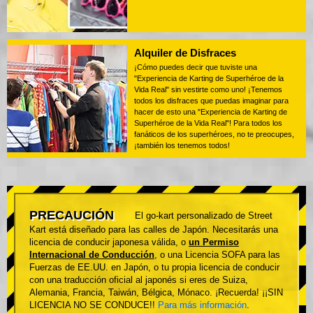
Alquiler de Disfraces
¡Cómo puedes decir que tuviste una
"Experiencia de Karting de Superhéroe de la
Vida Real" sin vestirte como uno! ¡Tenemos
todos los disfraces que puedas imaginar para
hacer de esto una "Experiencia de Karting de
Superhéroe de la Vida Real"! Para todos los
fanáticos de los superhéroes, no te preocupes,
¡también los tenemos todos!
PRECAUCIÓN
El go-kart personalizado de Street
Kart está diseñado para las calles de Japón. Necesitarás una
licencia de conducir japonesa válida, o
un Permiso
Internacional de Conducción
, o una Licencia SOFA para las
Fuerzas de EE.UU. en Japón, o tu propia licencia de conducir
con una traducción oficial al japonés si eres de Suiza,
Alemania, Francia, Taiwán, Bélgica, Mónaco. ¡Recuerda! ¡¡SIN
LICENCIA NO SE CONDUCE!!
Para más información
.