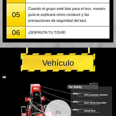
Cuando el grupo esté listo para el tour, nuestro
05
guía te explicará cómo conducir y las
precauciones de seguridad del kart.
06
¡DISFRUTA TU TOUR!
Vehículo
3%